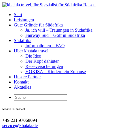
Start
Leistungen
Gute Gründe für Südafrika
Ja, ich will – Trauungen in Südafrika
Fairway Süd – Golf in Südafrika
Südafrika
Informationen – FAQ
Über khatala travel
Die Idee
Der Kopf dahinter
Reiseversicherungen
HOKISA – Kindern ein Zuhause
Unsere Partner
Kontakt
Aktuelles
khatala travel
+49 231 97068694
service@khatala.de