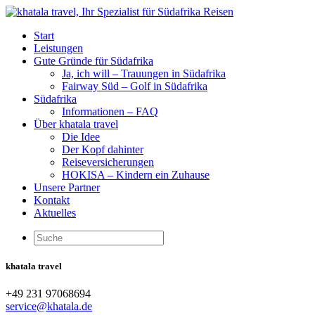
Start
Leistungen
Gute Gründe für Südafrika
Ja, ich will – Trauungen in Südafrika
Fairway Süd – Golf in Südafrika
Südafrika
Informationen – FAQ
Über khatala travel
Die Idee
Der Kopf dahinter
Reiseversicherungen
HOKISA – Kindern ein Zuhause
Unsere Partner
Kontakt
Aktuelles
khatala travel
+49 231 97068694
service@khatala.de